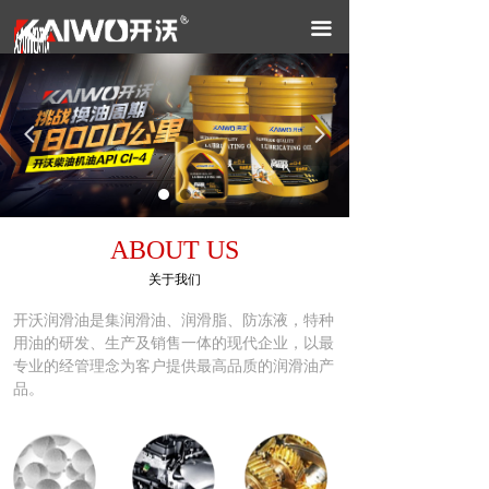
끀
넳
넲
ABOUT US
关于我们
开沃润滑油是集润滑油、润滑脂、防冻液，特种
用油的研发、生产及销售一体的现代企业，以最
专业的经管理念为客户提供最高品质的润滑油产
品。